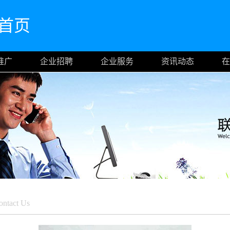
网首页
推广
企业招聘
企业服务
资讯动态
在
ntact Us