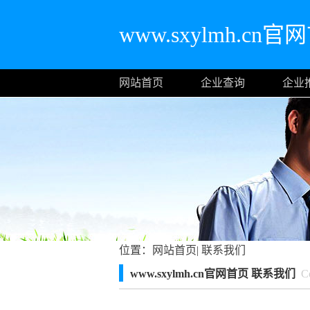
www.sxylmh.cn官
网站首页
企业查询
企业
位置：
网站首页
|
联系我们
www.sxylmh.cn官网首页 联系我们
Co